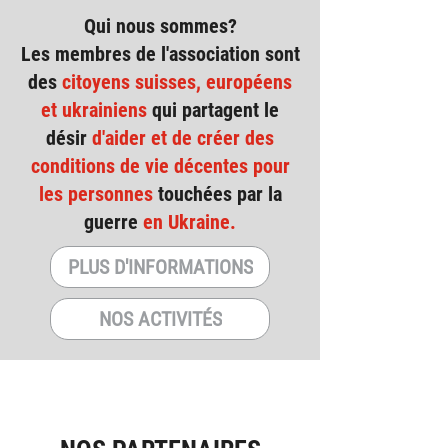
Qui nous sommes?
Les membres de l'association sont
des
citoyens suisses, européens
et ukrainiens
qui partagent le
désir
d'aider et de créer des
conditions de vie décentes pour
les personnes
touchées par la
guerre
en Ukraine.
PLUS D'INFORMATIONS
NOS ACTIVITÉS