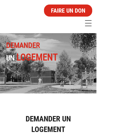
FAIRE UN DON
DEMANDER
LOGEMENT
UN
DEMANDER UN
LOGEMENT