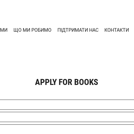
 МИ
ЩО МИ РОБИМО
ПІДТРИМАТИ НАС
КОНТАКТИ
APPLY FOR BOOKS