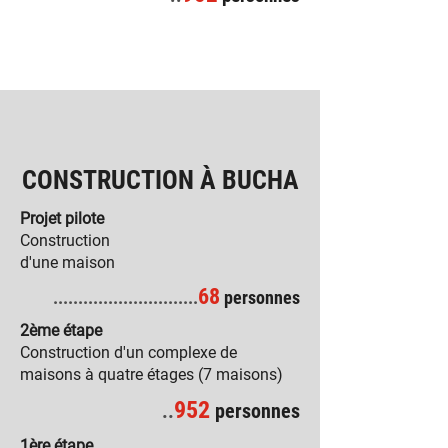
CONSTRUCTION À BUCHA
Projet pilote
Construction
d'une maison
68
.............................
personnes
2ème étape
Construction d'un complexe de
maisons à quatre étages (7 maisons)
952
..
personnes
1ère étape