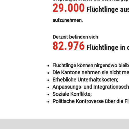
29.000
Flüchtlinge au
aufzunehm
en.
Derzeit befinden sich
82.976
Flüchtlinge in
Flüchtlinge können nirgendwo bleib
Die Kantone nehmen sie nicht me
Erhebliche Unterhaltskosten;
Anpassungs- und Integrationssch
Soziale Konflikte;
Politische Kontroverse über die Fl