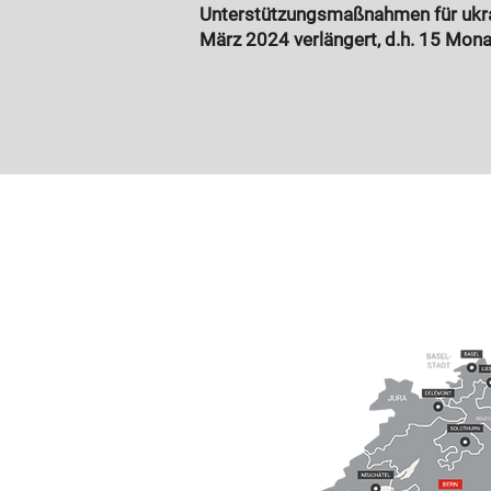
Unterstützungsmaßnahmen für ukrai
März 2024 verlängert, d.h. 15 Mon