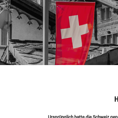
Ursprünglich hatte die Schweiz gepl