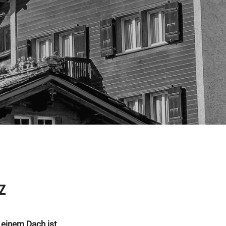
Z
einem Dach ist