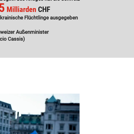
5
Milliarden
CHF
ukrainische Flüchtlinge ausgegeben
weizer Außenminister
cio Cassis)