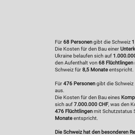
Für
68 Personen
gibt die Schweiz
1
Die Kosten für den Bau einer
Unterk
Ukraine belaufen sich auf
1.000.00
den Aufenthalt von
68 Flüchtlingen
Schweiz für
8,5 Monate
entspricht.
Für
476 Personen
gibt die Schweiz
aus.
Die Kosten für den Bau eines
Kompl
sich auf
7.000.000 CHF
, was den K
476 Flüchtlingen
mit Schutzstatus S
Monate
entspricht.
Die Schweiz hat den besonderen Re