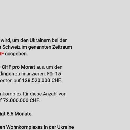
ird, um den Ukrainern bei der
ie Schweiz im genannten Zeitraum
HF
ausgeben.
0 CHF pro Monat
aus, um den
tlingen
zu finanzieren. Für
15
Kosten auf
128.520.000 CHF
.
nkomplex für diese Anzahl von
uf
72.000.000 CHF
.
ägt 8,5 Monate.
en Wohnkomplexes in der Ukraine