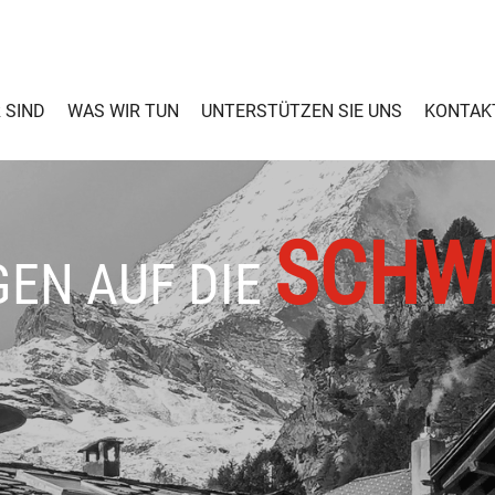
 SIND
WAS WIR TUN
UNTERSTÜTZEN SIE UNS
KONTAK
SCHW
EN AUF DIE