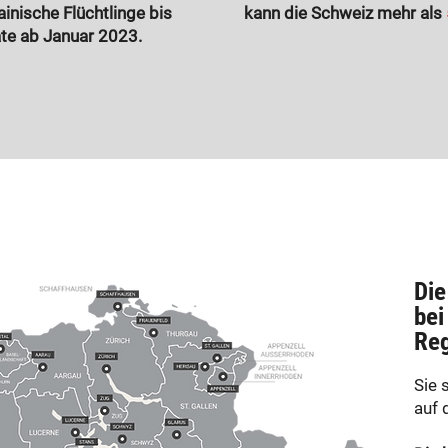
nische Flüchtlinge bis
kann die Schweiz mehr als
ate ab Januar 2023.
Die
bei
Reg
Sie 
auf 