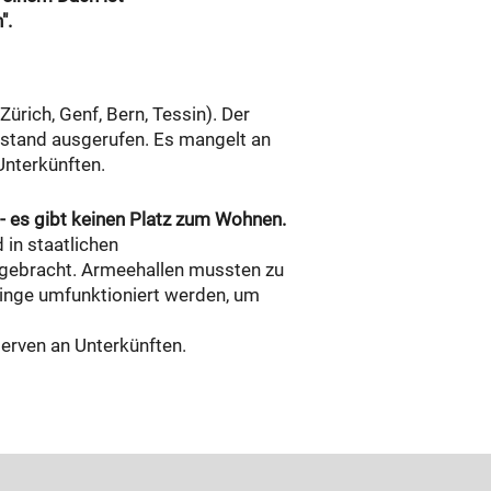
".
Zürich, Genf, Bern, Tessin). Der
stand ausgerufen. Es mangelt an
Unterkünften.
 es gibt keinen Platz zum Wohnen.
 in staatlichen
gebracht. Armeehallen mussten zu
linge umfunktioniert werden, um
erven an Unterkünften.